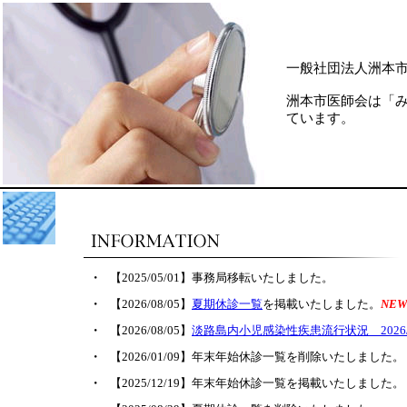
一般社団法人洲本
洲本市医師会は「
ています。
・
【2025/05/01】事務局移転いたしました。
・
【2026/08/05】
夏期休診一覧
を掲載いたしました。
NE
・
【2026/08/05】
淡路島内小児感染性疾患流行状況 2026/07/2
・
【2026/01/09】年末年始休診一覧を削除いたしました。
・
【2025/12/19】年末年始休診一覧を掲載いたしました。